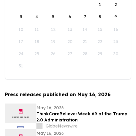
1
2
3
4
5
6
7
8
9
10
11
12
13
14
15
16
17
18
19
20
21
22
23
24
25
26
27
28
29
30
31
Press releases published on May 16, 2026
May 16, 2026
ThinkCareBelieve: Week 69 of the Trump
2.0 Administration
GlobeNewswire
May 16, 2026